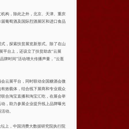
机构，除此之外，北京、天津、重庆
本届葡萄酒及国际烈酒展区和进口食品
式，探索扶贫展览新形式。除了在山
展平台上，还设立了扶贫助农“云展
“品牌时间”活动增大传播声量，“云逛
会云展平台，同时联动全国糖酒会微
的有效载体，结合线下展商和专业观众
时联合淘宝直播和淘宝汇吃，在展会举
活动，助力参展企业提升线上品牌曝光
播活动。
论坛上，中国消费大数据研究院执行院