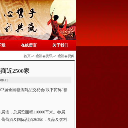
下载
在线留言
关于我们
首页 -> 糖酒会资讯 -> 糖酒会要闻
商近2500家
08:41
103届全国糖酒商品交易会(以下简称“糖
，总展览面积110000平米。参展
家，葡萄酒及国际烈酒263家，食品及饮料