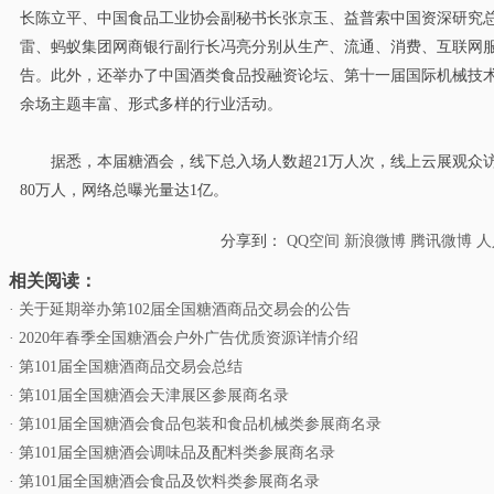
长陈立平、中国食品工业协会副秘书长张京玉、益普索中国资深研究
雷、蚂蚁集团网商银行副行长冯亮分别从生产、流通、消费、互联网
告。此外，还举办了中国酒类食品投融资论坛、第十一届国际机械技
余场主题丰富、形式多样的行业活动。
据悉，本届糖酒会，线下总入场人数超21万人次，线上云展观众访问
80万人，网络总曝光量达1亿。
分享到：
QQ空间
新浪微博
腾讯微博
人
相关阅读：
· 关于延期举办第102届全国糖酒商品交易会的公告
· 2020年春季全国糖酒会户外广告优质资源详情介绍
· 第101届全国糖酒商品交易会总结
· 第101届全国糖酒会天津展区参展商名录
· 第101届全国糖酒会食品包装和食品机械类参展商名录
· 第101届全国糖酒会调味品及配料类参展商名录
· 第101届全国糖酒会食品及饮料类参展商名录