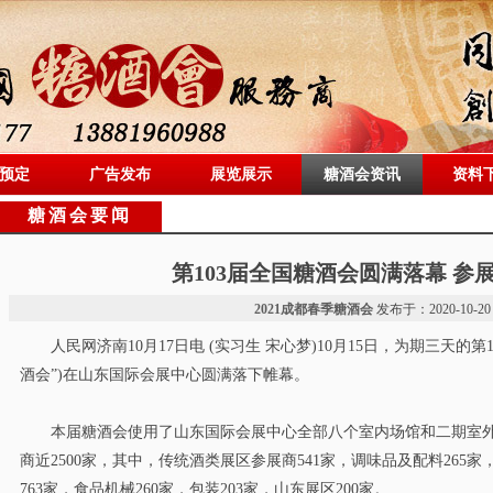
预定
广告发布
展览展示
糖酒会资讯
资料
糖酒会要闻
第103届全国糖酒会圆满落幕 参展
2021成都春季糖酒会
发布于：2020-10-20 
人民网济南10月17日电 (实习生 宋心梦)10月15日，为期三天的第
酒会”)在山东国际会展中心圆满落下帷幕。
本届糖酒会使用了山东国际会展中心全部八个室内场馆和二期室外展场
商近2500家，其中，传统酒类展区参展商541家，调味品及配料265
763家，食品机械260家，包装203家，山东展区200家。