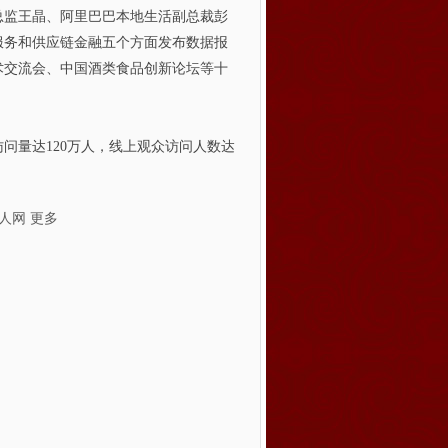
总监王晶、阿里巴巴本地生活副总裁彭
服务和供应链金融五个方面发布数据报
术交流会、中国酒类食品创新论坛等十
量达120万人，线上观众访问人数达
人网
更多