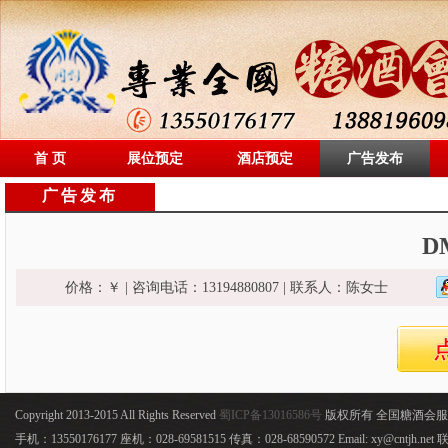
首 页
展位预定
酒店预定
广告发布
广告发布
D
价格：￥ | 咨询电话：13194880807 | 联系人：陈女士
Copyright 2013-2015 All Rights Reserved
蜀ICP备13016586号
版权所有 全国糖酒会
手机：13550176177 座机：028-69581515 传真：028-68590572 Email: xy@cntjh.