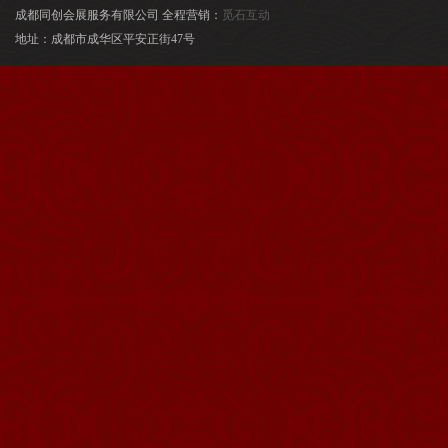
成都同创会展服务有限公司 全程营销：
觅石互动
地址：成都市成华区平安正街47号